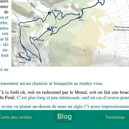
Blog
Carte des randos
Tarentaise