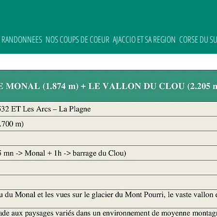
ES RANDONNEES
NOS COUPS DE COEUR
AJACCIO ET SA REGION
CORSE DU S