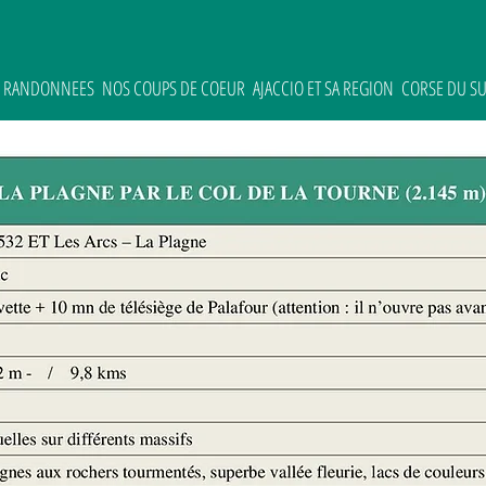
ES RANDONNEES
NOS COUPS DE COEUR
AJACCIO ET SA REGION
CORSE DU S