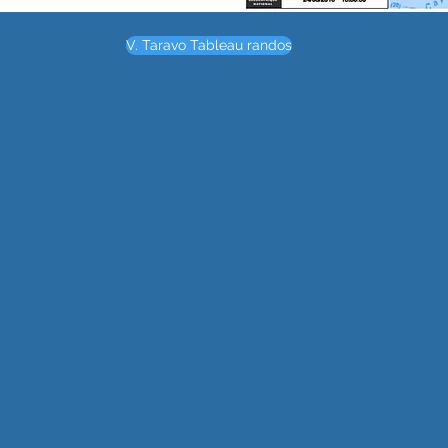
V. Taravo Tableau randos