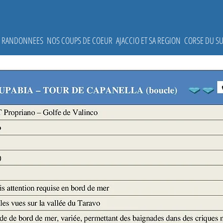
ES RANDONNEES
NOS COUPS DE COEUR
AJACCIO ET SA REGION
CORSE DU S