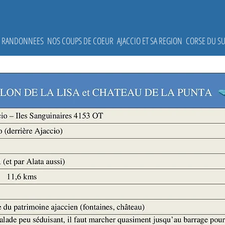
ES RANDONNEES
NOS COUPS DE COEUR
AJACCIO ET SA REGION
CORSE DU S